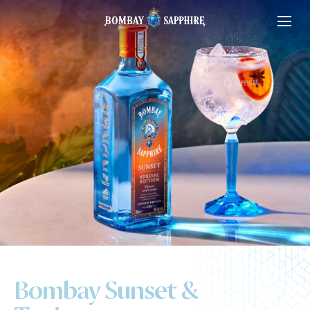
Bombay Sunset &