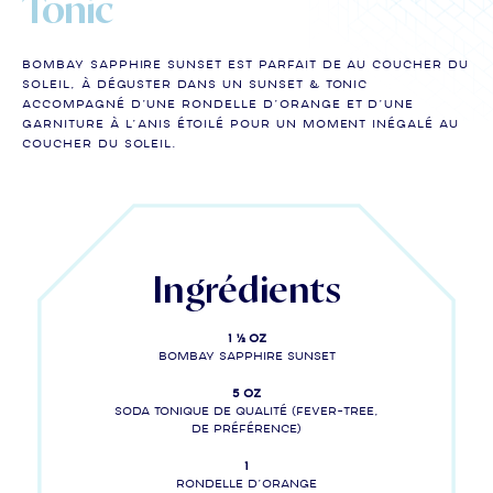
Tonic
BOMBAY SAPPHIRE SUNSET est parfait de au coucher du
soleil, à déguster dans un Sunset & Tonic
accompagné d’une rondelle d’orange et d’une
garniture à l’anis étoilé pour UN MOMENT INÉGALÉ au
COUCHER DU SOLEIL.
Ingrédients
1 ½ oz
BOMBAY SAPPHIRE SUNSET
5 oz
Soda tonique de qualité (Fever-Tree,
de préférence)
1
Rondelle d’orange