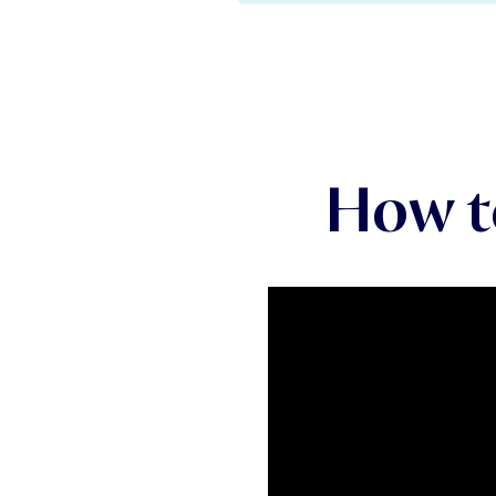
How t