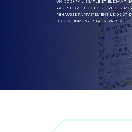
Un cocktail simple et élégant q
fraîcheur. Le goût sucré et ame
rehausse parfaitement le goût d
du gin Bombay Citron Pressé.