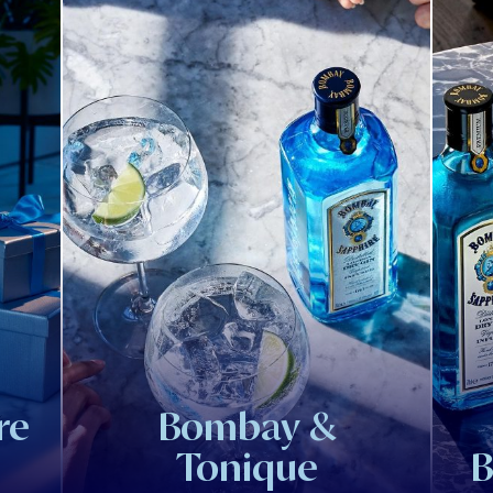
re
Bombay &
Tonique
B