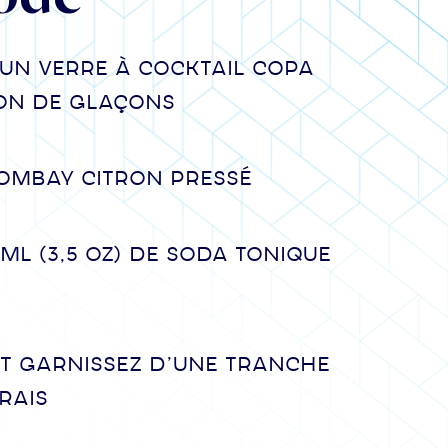
 un verre à cocktail copa
on de glaçons
Bombay Citron Pressé
 ml (3,5 oz) de soda tonique
t garnissez d’une tranche
rais