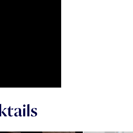
tails