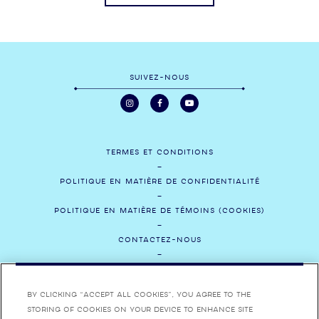
SUIVEZ-NOUS
TERMES ET CONDITIONS
POLITIQUE EN MATIÈRE DE CONFIDENTIALITÉ
POLITIQUE EN MATIÈRE DE TÉMOINS (COOKIES)
CONTACTEZ-NOUS
SOCIAL
By clicking “Accept All Cookies”, you agree to the
CARRIÈRES
storing of cookies on your device to enhance site