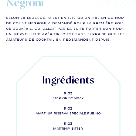
Negroni
Selon la légende, c’est en 1919 qu’un Italien du nom
de Count Negroni a demandé pour la première fois
ce cocktail, qui allait par la suite porter son nom.
Un merveilleux apéritif, c’est sans surprise que les
amateurs de cocktail en redemandent depuis.
Ingrédients
¾ oz
Star of Bombay
¾ oz
Martini® Riserva Speciale Rubino
¾ oz
MARTINI® Bitter