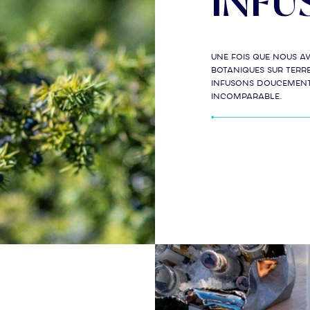
INFU
Une fois que nous av
botaniques sur terre
infusons doucement à
incomparable.