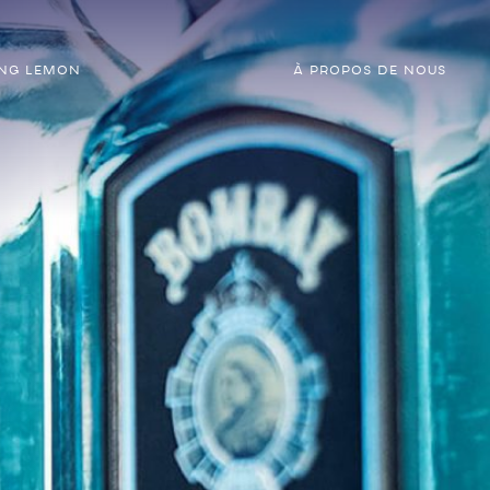
ING LEMON
À PROPOS DE NOUS