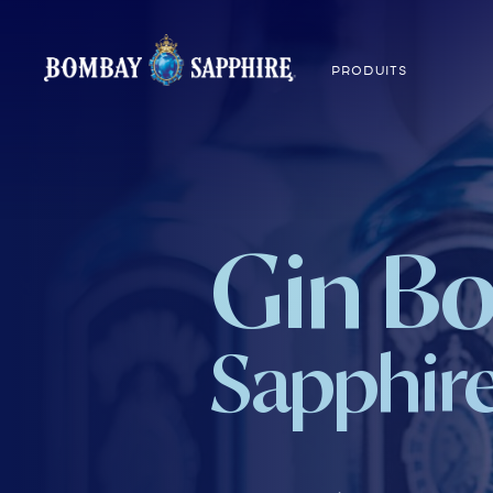
PRODUITS
Gin B
Sapphir