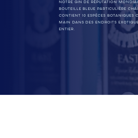
Notre gin de réputation mondia
bouteille bleue particulière Ch
contient 10 espèces botaniques c
main dans des endroits exotiqu
entier.