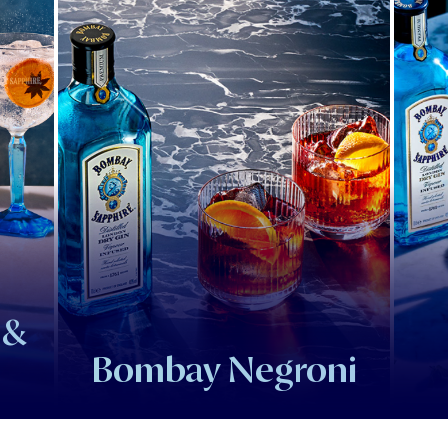
 &
Bombay Negroni