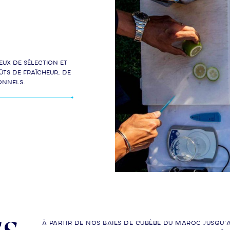
ux de sélection et
ts de fraîcheur, de
onnels.
À partir de nos baies de cubèbe du Maroc jusqu’a