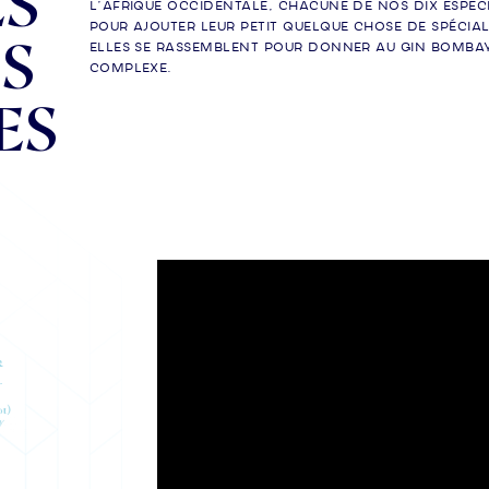
ES
l’Afrique occidentale, chacune de nos dix espèc
pour ajouter leur petit quelque chose de spécial 
S
elles se rassemblent pour donner au gin Bombay
complexe.
ES