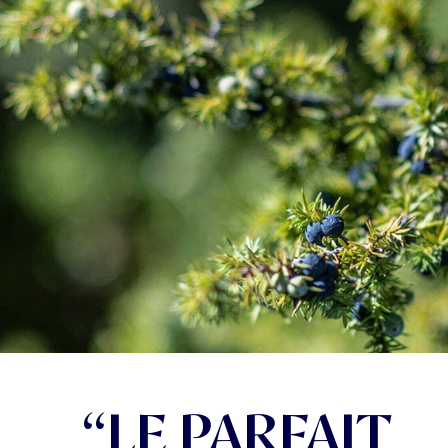
“LE PARFAIT