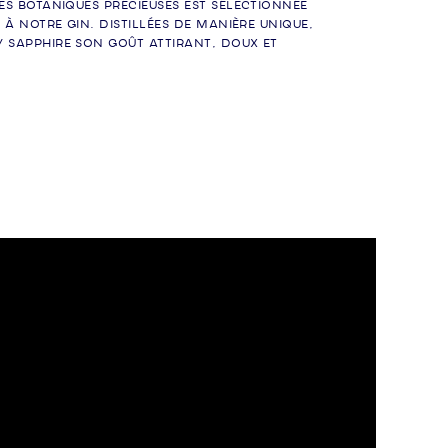
es botaniques précieuses est sélectionnée
à notre gin. Distillées de manière unique,
 Sapphire son goût attirant, doux et