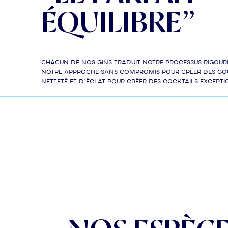
ÉQUILIBRE”
Chacun de nos gins traduit notre processus rigoure
notre approche sans compromis pour créer des goû
netteté et d’éclat pour créer des cocktails excepti