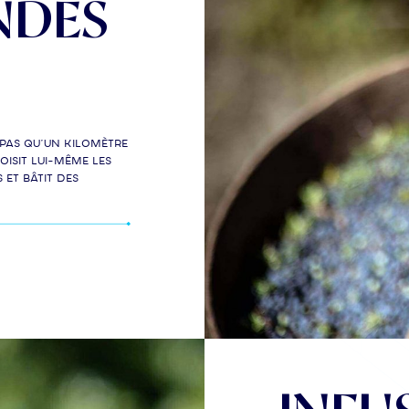
NDES
 pas qu’un kilomètre
oisit lui-même les
 et bâtit des