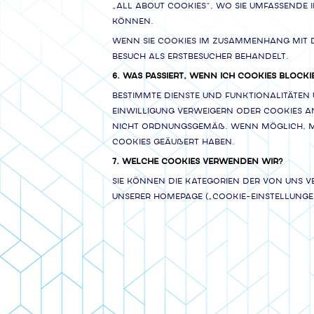
„All About Cookies“, wo Sie umfassende
können.
Wenn Sie Cookies im Zusammenhang mit di
Besuch als Erstbesucher behandelt.
6. WAS PASSIERT, WENN ICH COOKIES BLOCKI
Bestimmte Dienste und Funktionalitäten
Einwilligung verweigern oder Cookies an
nicht ordnungsgemäß. Wenn möglich, mac
Cookies geäußert haben.
7. WELCHE COOKIES VERWENDEN WIR?
Sie können die Kategorien der von uns v
unserer Homepage („Cookie-Einstellunge