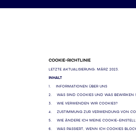
COOKIE-RICHTLINIE
Letzte Aktualisierung: März 2023.
Inhalt
1. INFORMATIONEN ÜBER UNS
2. WAS SIND COOKIES UND WAS BEWIRKEN S
3. WIE VERWENDEN WIR COOKIES?
4. ZUSTIMMUNG ZUR VERWENDUNG VON CO
5. WIE ÄNDERE ICH MEINE COOKIE-EINSTEL
6. WAS PASSIERT, WENN ICH COOKIES BLOC