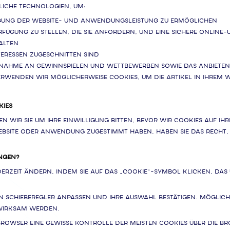
iche Technologien, um:
gung der Website- und Anwendungsleistung zu ermöglichen
fügung zu stellen, die Sie anfordern, und eine sichere Online
alten
nteressen zugeschnitten sind
ilnahme an Gewinnspielen und Wettbewerben sowie das Anbieten
erwenden wir möglicherweise Cookies, um die Artikel in Ihrem 
KIES
 wir Sie um Ihre Einwilligung bitten, bevor wir Cookies auf Ih
site oder Anwendung zugestimmt haben, haben Sie das Recht, I
UNGEN?
derzeit ändern, indem Sie auf das „Cookie“-Symbol klicken, da
 Schieberegler anpassen und Ihre Auswahl bestätigen. Möglicher
 wirksam werden.
rowser eine gewisse Kontrolle der meisten Cookies über die Br