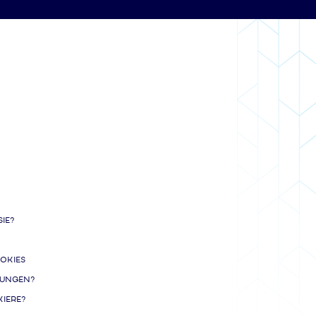
IE?
OKIES
LUNGEN?
KIERE?