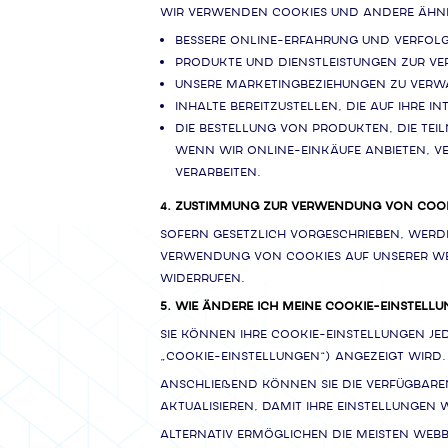
Wir verwenden Cookies und andere ähnl
Bessere Online-Erfahrung und Verfol
Produkte und Dienstleistungen zur Ver
Unsere Marketingbeziehungen zu verw
Inhalte bereitzustellen, die auf Ihre I
Die Bestellung von Produkten, die Te
Wenn wir Online-Einkäufe anbieten, v
verarbeiten.
4. ZUSTIMMUNG ZUR VERWENDUNG VON COO
Sofern gesetzlich vorgeschrieben, werden
Verwendung von Cookies auf unserer Web
widerrufen.
5. WIE ÄNDERE ICH MEINE COOKIE-EINSTELL
Sie können Ihre Cookie-Einstellungen je
„Cookie-Einstellungen“) angezeigt wird.
Anschließend können Sie die verfügbaren
aktualisieren, damit Ihre Einstellungen
Alternativ ermöglichen die meisten Webb