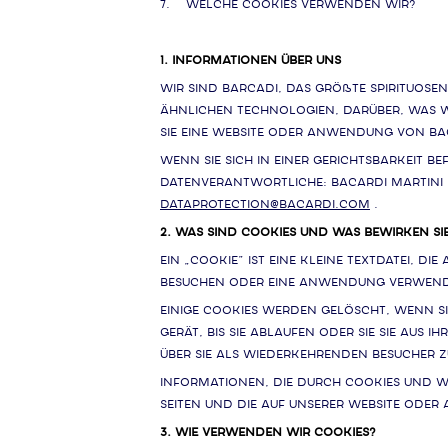
7. WELCHE COOKIES VERWENDEN WIR?
1. INFORMATIONEN ÜBER UNS
Wir sind Barcadi, das größte Spirituosen
ähnlichen Technologien, darüber, was 
Sie eine Website oder Anwendung von Ba
Wenn Sie sich in einer Gerichtsbarkeit 
Datenverantwortliche: Bacardi Martini 
dataprotection@bacardi.com
.
2. WAS SIND COOKIES UND WAS BEWIRKEN SI
Ein „Cookie” ist eine kleine Textdatei, 
besuchen oder eine Anwendung verwen
Einige Cookies werden gelöscht, wenn Si
Gerät, bis sie ablaufen oder Sie sie aus
über Sie als wiederkehrenden Besucher 
Informationen, die durch Cookies und W
Seiten und die auf unserer Website oder 
3. WIE VERWENDEN WIR COOKIES?