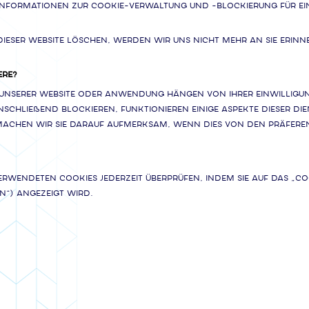
 Informationen zur Cookie-Verwaltung und -Blockierung für ei
eser Website löschen, werden wir uns nicht mehr an Sie erinn
ERE?
 unserer Website oder Anwendung hängen von Ihrer Einwilligung
schließend blockieren, funktionieren einige Aspekte dieser D
hen wir Sie darauf aufmerksam, wenn dies von den Präferenze
erwendeten Cookies jederzeit überprüfen, indem Sie auf das „C
n“) angezeigt wird.