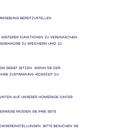
-Umgebung bereitzustellen
 weiterer Funktionen zu vereinfachen.
Warenkorb zu speichern und zu
rem Gerät setzen. Wenn Sie der
hre Zustimmung jederzeit zu
s unten auf unserer Homepage (unter
weise müssen Sie Ihre Seite
owsereinstellungen. Bitte besuchen Sie