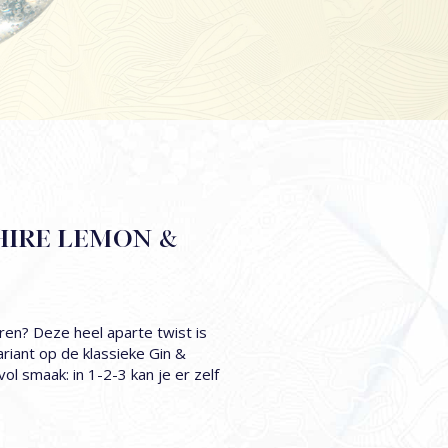
IRE LEMON &
ren? Deze heel aparte twist is
ariant op de klassieke Gin &
l smaak: in 1-2-3 kan je er zelf