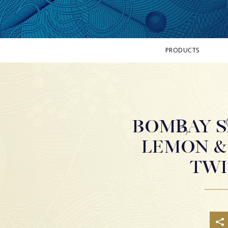
PRODUCTS
BOMBAY SAPPHIRE
BOMBAY SAPPHIRE EAST
STAR OF BOMBAY
BOMBAY DRY GIN
BOMBAY S
ALLE PRODUCTEN
LEMON &
TWI