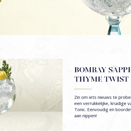
STAR NEGRONI
ALLE COCKTAILS
BOMBAY SAPPH
THYME TWIST
Zin om iets nieuws te probe
een verrukkelijke, kruidige v
Tonic. Eenvoudig en boordevo
aan nippen!