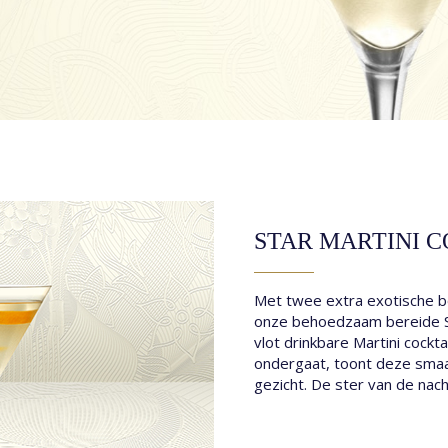
STAR NEGRONI
ALLE COCKTAILS
STAR MARTINI C
Met twee extra exotische bo
onze behoedzaam bereide S
vlot drinkbare Martini cockt
ondergaat, toont deze smaakv
gezicht. De ster van de nach