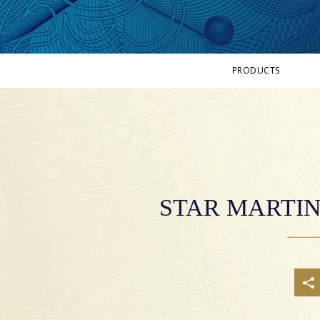
PRODUCTS
BOMBAY SAPPHIRE
BOMBAY SAPPHIRE EAST
STAR OF BOMBAY
BOMBAY DRY GIN
ALLE PRODUCTEN
STAR MARTIN