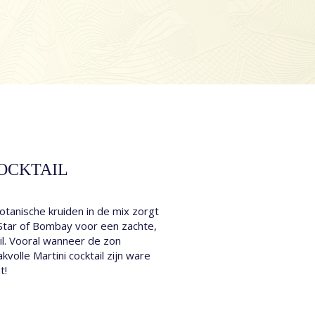
OCKTAIL
tanische kruiden in de mix zorgt
tar of Bombay voor een zachte,
ail. Vooral wanneer de zon
olle Martini cocktail zijn ware
t!