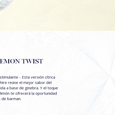
LEMON TWIST
stimulante - Esta versión cítrica
re reúne el mejor sabor del
ida a base de ginebra. Y el toque
 limón te ofrecerá la oportunidad
s de barman.