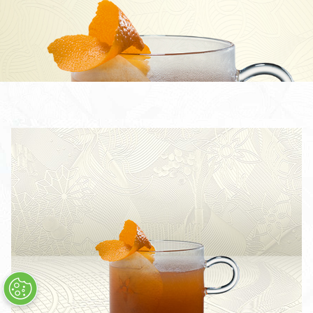
CÓCTEL BOMBAY SAPPHIRE MARTINI
BOMBAY SAPPHIRE CLASSIC COLLINS
BOMBAY SAPPHIRE NEGRONI
BOMBAY SAPPHIRE EAST & TONIC
STAR & TONIC
CÓCTEL STAR MARTINI
STAR COLLINS
STAR 75
STAR NEGRONI
BOMBAY DRY & TONIC
TODOS LOS CÓCTELES