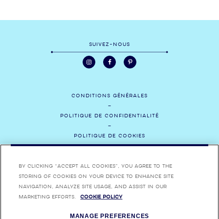
SUIVEZ-NOUS
CONDITIONS GÉNÉRALES
POLITIQUE DE CONFIDENTIALITÉ
POLITIQUE DE COOKIES
CONTACTEZ-NOUS
By clicking “Accept All Cookies”, you agree to the
MÉDIAS
storing of cookies on your device to enhance site
navigation, analyze site usage, and assist in our
RECRUTEMENT
marketing efforts.
Cookie Policy
MANAGE PREFERENCES