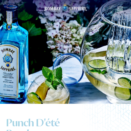
Punch D'été