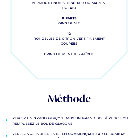
Vermouth NOILLY PRAT sec ou MARTINI
Rosato
8 parts
Ginger Ale
12
Rondelles de citron vert finement
coupées
Brins de menthe fraîche
Méthode
Placez un grand glaçon dans un grand bol à punch ou
remplissez le bol de glaçons
Versez vos ingrédients, en commençant par le BOMBAY