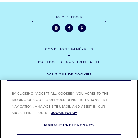
SUIVEZ-NOUS
CONDITIONS GÉNÉRALES
POLITIQUE DE CONFIDENTIALITÉ
POLITIQUE DE COOKIES
CONTACTEZ-NOUS
By clicking “Accept All Cookies”, you agree to the
MÉDIAS
storing of cookies on your device to enhance site
navigation, analyze site usage, and assist in our
RECRUTEMENT
marketing efforts.
Cookie Policy
MANAGE PREFERENCES