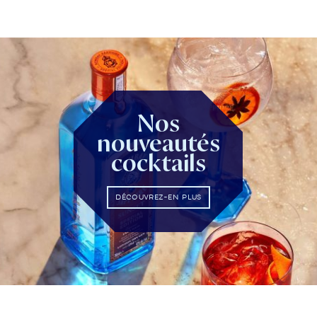
Nos
nouveautés
cocktails
DÉCOUVREZ-EN PLUS