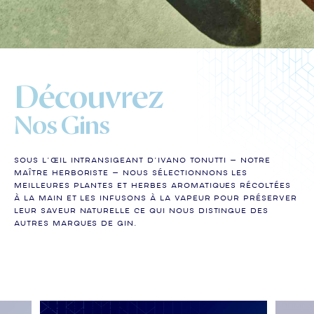
Découvrez
Nos Gins
Sous l’œil intransigeant d’Ivano Tonutti – notre
maître herboriste – nous sélectionnons les
meilleures plantes et herbes aromatiques récoltées
à la main et les infusons à la vapeur pour préserver
leur saveur naturelle ce qui nous distingue des
autres marques de gin.
Bombay Sapphire
Bombay