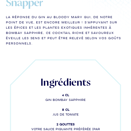
Snapper
La réponse du Gin au Bloody Mary qui, de notre
point de vue, est encore meilleur ! S'appuyant sur
les épices et les plantes exotiques inhérentes à
BOMBAY SAPPHIRE, ce cocktail riche et savoureux
éveille les sens et peut être relevé selon vos goûts
personnels.
Ingrédients
4 cl
Gin BOMBAY SAPPHIRE
8 cl
Jus de tomate
2 gouttes
Votre sauce piquante préférée (par