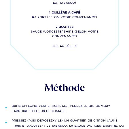
ex. Tabasco)
1 cuillère à café
Raifort (selon votre convenance)
2 gouttes
Sauce Worcestershire (selon votre
convenance)
Sel au céleri
Méthode
Dans un long verre highball, versez le gin BOMBAY
SAPPHIRE et le jus de tomate.
Pressez (puis déposez-y le) un quartier de citron jaune
frais et ajoutez-y le Tabasco, la sauce Worcestershire, du