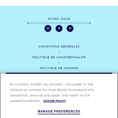
SUIVEZ-NOUS
CONDITIONS GÉNÉRALES
POLITIQUE DE CONFIDENTIALITÉ
POLITIQUE DE COOKIES
CONTACTEZ-NOUS
By clicking “Accept All Cookies”, you agree to the
MÉDIAS
storing of cookies on your device to enhance site
navigation, analyze site usage, and assist in our
RECRUTEMENT
marketing efforts.
Cookie Policy
MANAGE PREFERENCES