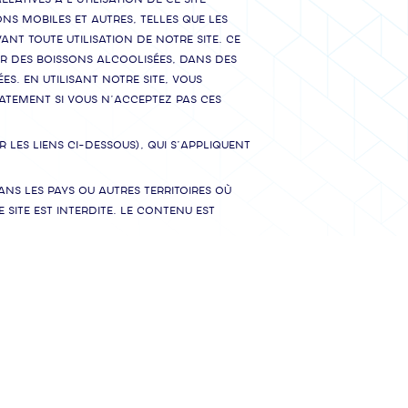
ons mobiles et autres, telles que les
nt toute utilisation de notre Site. Ce
er des boissons alcoolisées, dans des
s. En utilisant notre Site, vous
iatement si vous n’acceptez pas ces
 les liens ci-dessous), qui s’appliquent
ns les pays ou autres territoires où
 Site est interdite. Le contenu est