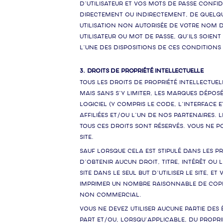
d’utilisateur et vos mots de passe confi
directement ou indirectement, de quelque
utilisation non autorisée de votre nom d
utilisateur ou mot de passe, qu’ils soien
l’une des dispositions de ces conditions 
3. DROITS DE PROPRIÉTÉ INTELLECTUELLE
Tous les droits de propriété intellectuel
mais sans s’y limiter, les marques déposée
logiciel (y compris le code, l’interface e
affiliées et/ou l’un de nos partenaires. 
Tous ces droits sont réservés. Vous ne 
Site.
Sauf lorsque cela est stipulé dans les pr
d’obtenir aucun droit, titre, intérêt ou l
Site dans le seul but d’utiliser le Site, 
imprimer un nombre raisonnable de copies
non commercial.
Vous ne devez utiliser aucune partie des
part et/ou, lorsqu’applicable, du Propr