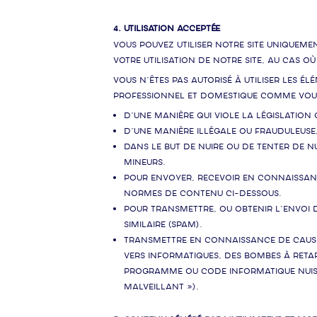
4. UTILISATION ACCEPTÉE
Vous pouvez utiliser notre Site uniqueme
votre utilisation de notre Site, au cas o
Vous n’êtes pas autorisé à utiliser les É
professionnel et domestique comme vous l
D’une manière qui viole la législation
D’une manière illégale ou frauduleuse,
Dans le but de nuire ou de tenter de 
mineurs.
Pour envoyer, recevoir en connaissance
normes de contenu ci-dessous.
Pour transmettre, ou obtenir l’envoi d
similaire (spam).
Transmettre en connaissance de cause 
vers informatiques, des bombes à retar
programme ou code informatique nuisi
malveillant »).