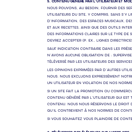
5. CONTENU GÉNÉRÉ PAR L’UTILISATEUR ET MO
Nous pouvons, au besoin, fournir des ser
utilisateurs du Site, y compris, sans s’y
d’information, des espaces musicaux, de
et aux recettes, ainsi que des outils in
des informations claires sur le type de s
devrez accepter (p. ex., lignes directrice
Sauf indication contraire dans les prés
n’avons aucune obligation de : supervise
téléversé par les utilisateurs des services
Les opinions exprimées par d’autres util
nous. Nous excluons expressément notre 
un utilisateur en violation de nos norm
Si un Site fait la promotion ou commerc
contenu généré par l’utilisateur qui est 
contenu. Nous nous réservons le droit d
qu’il contrevient à nos normes de cont
Si vous souhaitez vous plaindre de conte