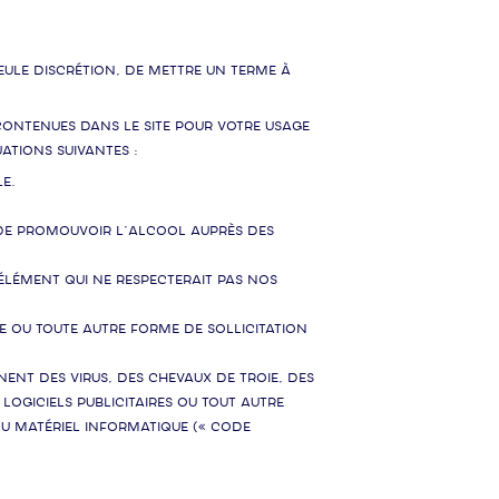
eule discrétion, de mettre un terme à
s contenues dans le Site pour votre usage
ations suivantes :
e.
t de promouvoir l’alcool auprès des
 Élément qui ne respecterait pas nos
e ou toute autre forme de sollicitation
nt des virus, des chevaux de Troie, des
logiciels publicitaires ou tout autre
u matériel informatique (« Code