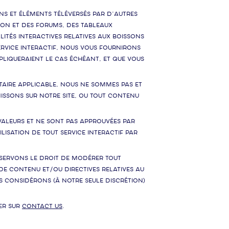
ns et éléments téléversés par d’autres
sion et des forums, des tableaux
tés interactives relatives aux boissons
ervice interactif, nous vous fournirons
ppliqueraient le cas échéant, et que vous
aire applicable, nous ne sommes pas et
nissons sur notre Site, ou tout contenu
 valeurs et ne sont pas approuvées par
isation de tout service interactif par
éservons le droit de modérer tout
 de contenu et/ou directives relatives au
s considérons (à notre seule discrétion)
ter sur
contact us
.