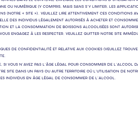
ne ou numérique (y compris, mais sans s’y limiter, les applicati
(notre « Site »). Veuillez lire attentivement ces conditions ava
nnelle des individus légalement autorisés à acheter et consomm
otion et la consommation de boissons alcoolisées sont autorisée
 vous engagez à les respecter. Veuillez quitter notre Site imméd
ues de confidentialité et relative aux cookies (veuillez trouver
te.
e, si vous n’avez pas l’âge légal pour consommer de l’alcool da
re Site dans un pays ou autre territoire où l’utilisation de notre
les individus en âge légal de consommer de l’alcool.