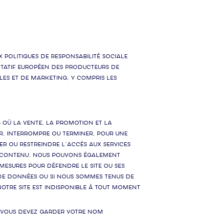
olitiques de responsabilité sociale
tatif européen des producteurs de
les et de marketing, y compris les
s où la vente, la promotion et la
r, interrompre ou terminer, pour une
ier ou restreindre l’accès aux services
de contenu. Nous pouvons également
 mesures pour défendre le Site ou ses
s de données ou si nous sommes tenus de
notre Site est indisponible à tout moment
, vous devez garder votre nom