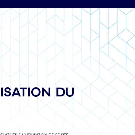
ISATION DU
atives à l’utilisation de ce site