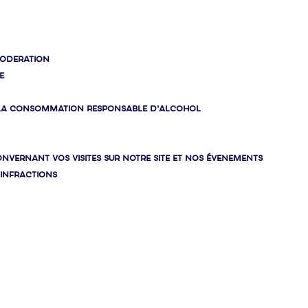
MODERATION
E
T LA CONSOMMATION RESPONSABLE D'ALCOHOL
VERNANT VOS VISITES SUR NOTRE SITE ET NOS ÉVENEMENTS
 INFRACTIONS