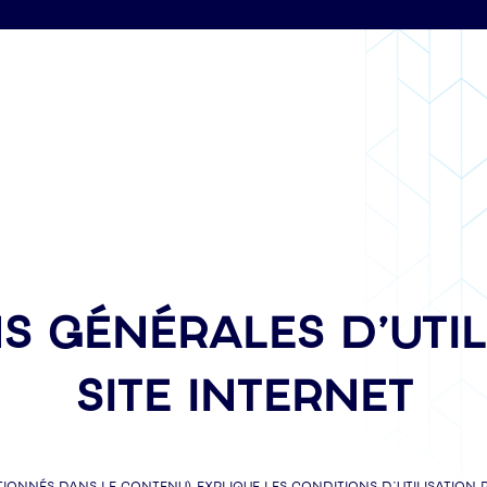
S GÉNÉRALES D’UTIL
SITE INTERNET
onnés dans le contenu) explique les conditions d’utilisation rel