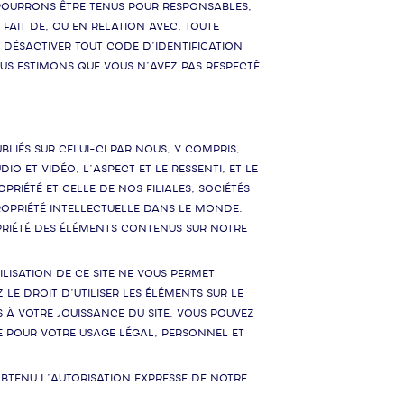
e pourrons être tenus pour responsables,
fait de, ou en relation avec, toute
e désactiver tout code d’identification
nous estimons que vous n’avez pas respecté
bliés sur celui-ci par nous, y compris,
io et vidéo, l’aspect et le ressenti, et le
priété et celle de nos filiales, sociétés
propriété intellectuelle dans le monde.
priété des Éléments contenus sur notre
ilisation de ce Site ne vous permet
 le droit d’utiliser les Éléments sur le
es à votre jouissance du Site. Vous pouvez
e pour votre usage légal, personnel et
obtenu l’autorisation expresse de notre