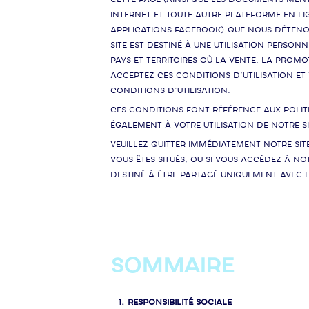
Internet et toute autre plateforme en lig
applications Facebook) que nous détenons 
Site est destiné à une utilisation perso
pays et territoires où la vente, la prom
acceptez ces conditions d’utilisation et
conditions d’utilisation.
Ces conditions font référence aux politiq
également à votre utilisation de notre Si
Veuillez quitter immédiatement notre Sit
vous êtes situés, ou si vous accédez à not
destiné à être partagé uniquement avec 
SOMMAIRE
RESPONSIBILITÉ SOCIALE