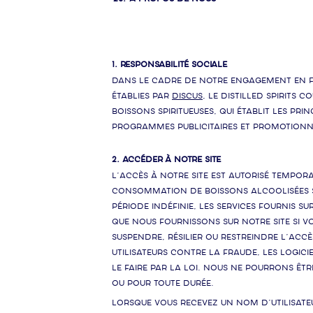
1. RESPONSABILITÉ SOCIALE
Dans le cadre de notre engagement en f
établies par
DISCUS
, le Distilled Spirits 
boissons spiritueuses, qui établit les p
programmes publicitaires et promotionn
2. ACCÉDER À NOTRE SITE
L’accès à notre Site est autorisé tempora
consommation de boissons alcoolisées so
période indéfinie, les services fournis s
que nous fournissons sur notre Site si 
suspendre, résilier ou restreindre l’acc
utilisateurs contre la fraude, les logic
le faire par la loi. Nous ne pourrons êt
ou pour toute durée.
Lorsque vous recevez un nom d’utilisate