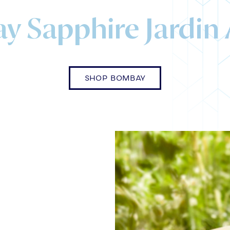
 Sapphire Jardin A
SHOP BOMBAY