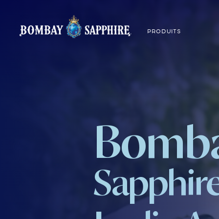
PRODUITS
Bomb
Sapphir