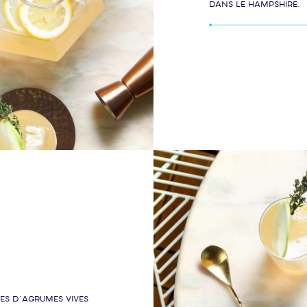
dans le Hampshire.
es d’agrumes vives