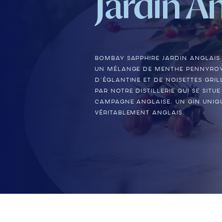
Jardin An
Bombay Sapphire Jardin Anglais 
un mélange de menthe pennyroy
d’églantine et de noisettes grill
par notre distillerie qui se situ
campagne anglaise. Un gin uniqu
véritablement anglais.