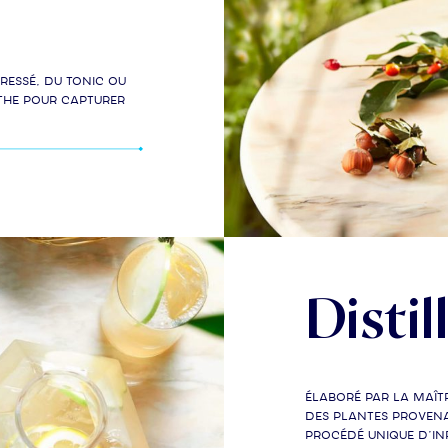
ressé, du tonic ou
the pour capturer
Distil
Élaboré par la maît
des plantes provena
procédé unique d’inf