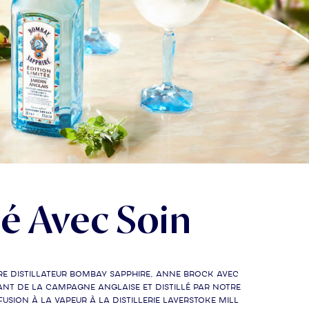
lé Avec Soin
re distillateur Bombay Sapphire, Anne Brock avec
nt de la campagne anglaise et distillé par notre
usion à la vapeur à la distillerie Laverstoke Mill