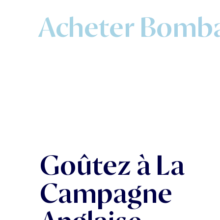
Acheter Bombay
Goûtez à La
Campagne