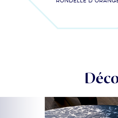
Rondelle d’orang
Déco