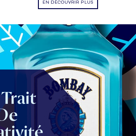
EN DÉCOUVRIR PLUS
Trait
De
tivité