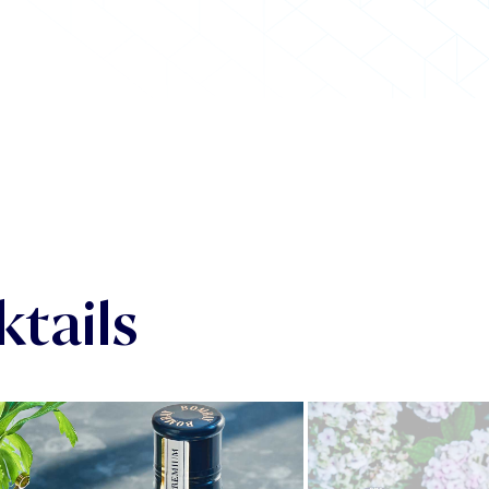
tails