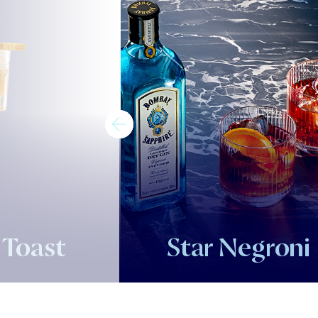
 Toast
Star Negroni