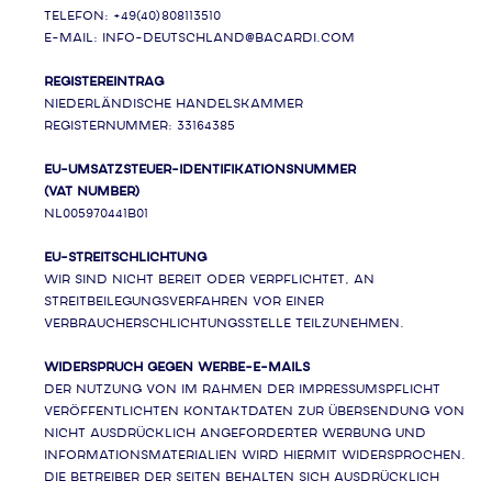
Telefon: +49(40)808113510
E-Mail: info-deutschland@bacardi.com
Registereintrag
Niederländische Handelskammer
Registernummer: 33164385
EU-Umsatzsteuer-Identifikationsnummer
(VAT Number)
NL005970441B01
EU-Streitschlichtung
Wir sind nicht bereit oder verpflichtet, an
Streitbeilegungsverfahren vor einer
Verbraucherschlichtungsstelle teilzunehmen.
Widerspruch gegen Werbe-E-Mails
Der Nutzung von im Rahmen der Impressumspflicht
veröffentlichten Kontaktdaten zur Übersendung von
nicht ausdrücklich angeforderter Werbung und
Informationsmaterialien wird hiermit widersprochen.
Die Betreiber der Seiten behalten sich ausdrücklich