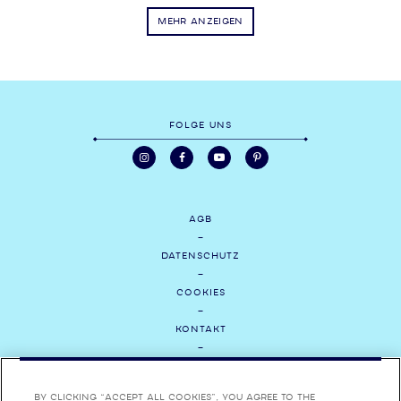
MEHR ANZEIGEN
FOLGE UNS
AGB
DATENSCHUTZ
COOKIES
KONTAKT
MEDIEN
By clicking “Accept All Cookies”, you agree to the