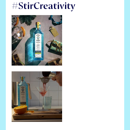
#StirCreativity