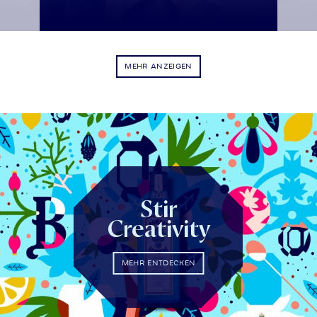
MEHR ANZEIGEN
Stir
Creativity
MEHR ENTDECKEN