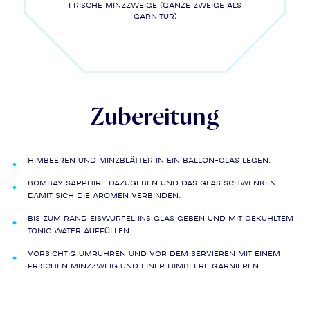
Frische Minzzweige (ganze Zweige als
Garnitur)
Zubereitung
Himbeeren und Minzblätter in ein Ballon-Glas legen.
BOMBAY SAPPHIRE dazugeben und das Glas schwenken,
damit sich die Aromen verbinden.
Bis zum Rand Eiswürfel ins Glas geben und mit gekühltem
Tonic Water auffüllen.
Vorsichtig umrühren und vor dem Servieren mit einem
frischen Minzzweig und einer Himbeere garnieren.