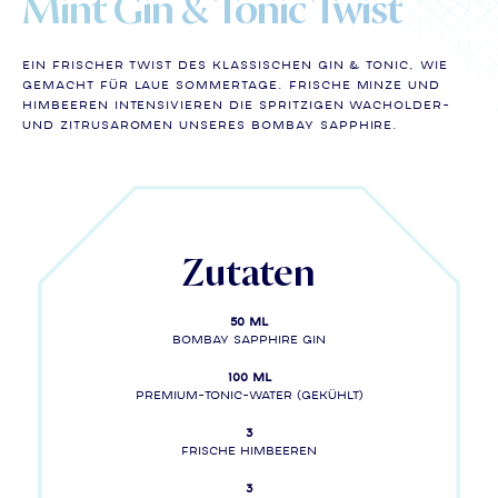
Mint Gin & Tonic Twist
Ein frischer Twist des klassischen Gin & Tonic, wie
gemacht für laue Sommertage. Frische Minze und
Himbeeren intensivieren die spritzigen Wacholder-
und Zitrusaromen unseres BOMBAY SAPPHIRE.
Zutaten
50 ml
BOMBAY SAPPHIRE gin
100 ml
Premium-Tonic-Water (gekühlt)
3
Frische Himbeeren
3