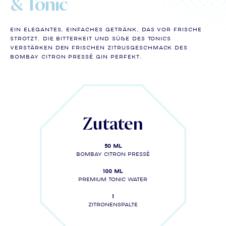
& Tonic
Ein elegantes, einfaches Getränk, das vor Frische
strotzt. Die Bitterkeit und Süße des Tonics
verstärken den frischen Zitrusgeschmack des
Bombay Citron Pressé Gin perfekt.
Zutaten
50 ml
Bombay Citron Pressé
100 ml
Premium tonic water
1
Zitronenspalte