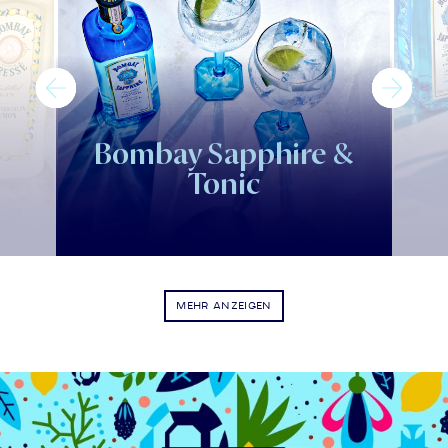
Bombay Sapphire &
Tonic
MEHR ANZEIGEN