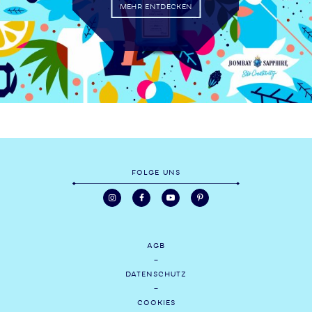
MEHR ENTDECKEN
FOLGE UNS
AGB
DATENSCHUTZ
COOKIES