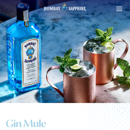
Gin
Mule