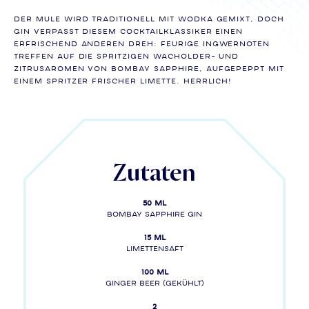
Der Mule wird traditionell mit Wodka gemixt, doch
Gin verpasst diesem Cocktailklassiker einen
erfrischend anderen Dreh: Feurige Ingwernoten
treffen auf die spritzigen Wacholder- und
Zitrusaromen von BOMBAY SAPPHIRE, aufgepeppt mit
einem Spritzer frischer Limette. Herrlich!
Zutaten
50 ml
BOMBAY SAPPHIRE gin
15 ml
Limettensaft
100 ml
Ginger Beer (gekühlt)
2