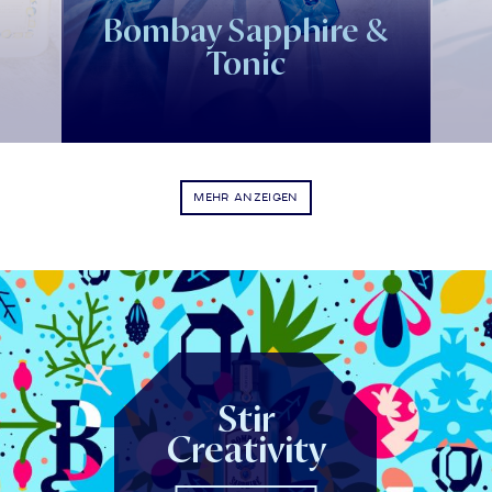
Bombay Sapphire &
Tonic
MEHR ANZEIGEN
Stir
Creativity