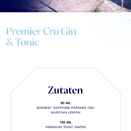
Premier Cru Gin
& Tonic
Zutaten
50 ml
Bombay Sapphire Premier Cru
Murcian Lemon
100 ml
Premium tonic water