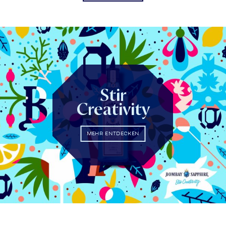
Stir
Creativity
MEHR ENTDECKEN