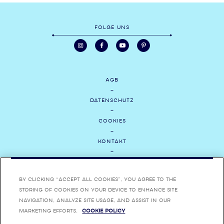
FOLGE UNS
AGB
DATENSCHUTZ
COOKIES
KONTAKT
MEDIEN
By clicking “Accept All Cookies”, you agree to the
JOBS
storing of cookies on your device to enhance site
navigation, analyze site usage, and assist in our
IMPRESSUM
marketing efforts.
Cookie Policy