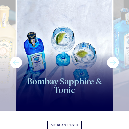
Bombay Sapphire &
Tonic
MEHR ANZEIGEN